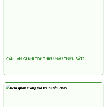
CẦN LÀM GÌ KHI TRẺ THIẾU MÁU THIẾU SẮT?