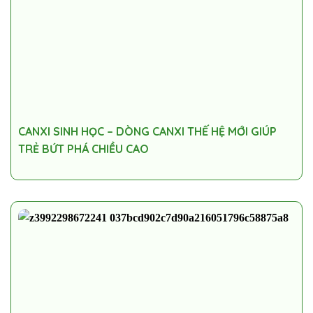
CANXI SINH HỌC – DÒNG CANXI THẾ HỆ MỚI GIÚP
TRẺ BỨT PHÁ CHIỀU CAO