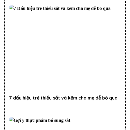
7 dấu hiệu trẻ thiếu sắt và kẽm cha mẹ dễ bỏ qua