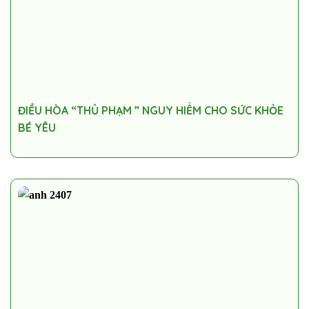
ĐIỀU HÒA “THỦ PHẠM ” NGUY HIỂM CHO SỨC KHỎE
BÉ YÊU