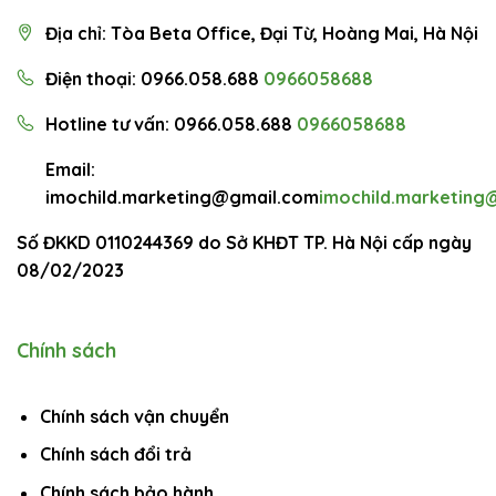
Địa chỉ: Tòa Beta Office, Đại Từ, Hoàng Mai, Hà Nội
Điện thoại: 0966.058.688
0966058688
Hotline tư vấn: 0966.058.688
0966058688
Email:
imochild.marketing@gmail.com
imochild.marketing
Số ĐKKD 0110244369 do Sở KHĐT TP. Hà Nội cấp ngày
08/02/2023
Chính sách
Chính sách vận chuyển
Chính sách đổi trả
Chính sách bảo hành