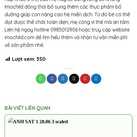
Imochild đồng thời bổ sung thêm các thực phẩm bổ
dưỡng giúp con nâng cao hệ miễn dịch. Từ đó bé có thể
đạt được thể chất toàn diện, mẹ cũng vì thế mà an tâm.
Liên hệ ngay hotline 0985012906 hoặc truy cập website
imochild.com để tìm hiểu thêm và nhận tư vấn miễn phí
về sản phẩm nhé.
Lượt xem:
350
BÀI VIẾT LIÊN QUAN