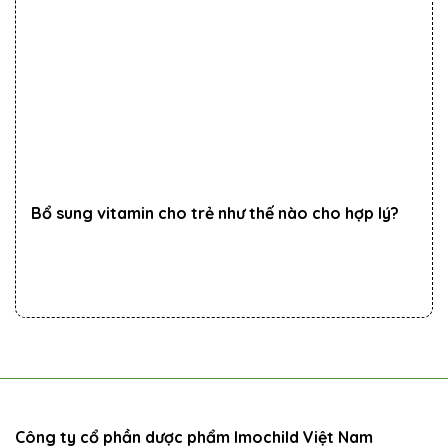
Bổ sung vitamin cho trẻ như thế nào cho hợp lý?
Công ty cổ phần dược phẩm Imochild Việt Nam