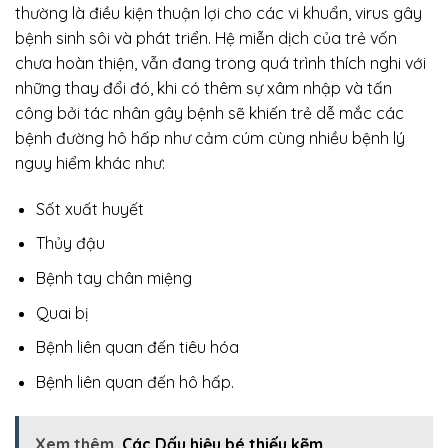
thường là điều kiện thuận lợi cho các vi khuẩn, virus gây
bệnh sinh sôi và phát triển. Hệ miễn dịch của trẻ vốn
chưa hoàn thiện, vẫn đang trong quá trình thích nghi với
những thay đổi đó, khi có thêm sự xâm nhập và tấn
công bởi tác nhân gây bệnh sẽ khiến trẻ dễ mắc các
bệnh đường hô hấp như cảm cúm cùng nhiều bệnh lý
nguy hiểm khác như:
Sốt xuất huyết
Thủy đậu
Bệnh tay chân miệng
Quai bị
Bệnh liên quan đến tiêu hóa
Bệnh liên quan đến hô hấp.
Xem thêm
Các Dấu hiệu bé thiếu kẽm