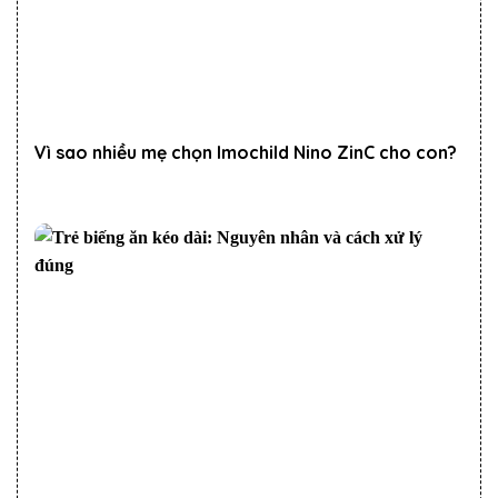
Vì sao nhiều mẹ chọn Imochild Nino ZinC cho con?