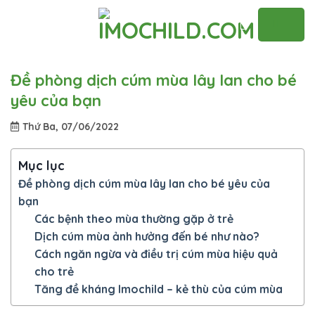
Skip
to
content
Đề phòng dịch cúm mùa lây lan cho bé
yêu của bạn
Thứ Ba, 07/06/2022
Mục lục
Đề phòng dịch cúm mùa lây lan cho bé yêu của
bạn
Các bệnh theo mùa thường gặp ở trẻ
Dịch cúm mùa ảnh hưởng đến bé như nào?
Cách ngăn ngừa và điều trị cúm mùa hiệu quả
cho trẻ
Tăng đề kháng Imochild – kẻ thù của cúm mùa