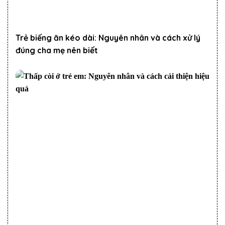
Trẻ biếng ăn kéo dài: Nguyên nhân và cách xử lý
đúng cha mẹ nên biết