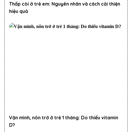
Thấp còi ở trẻ em: Nguyên nhân và cách cải thiện
hiệu quả
Vặn mình, nôn trớ ở trẻ 1 tháng: Do thiếu vitamin
D?