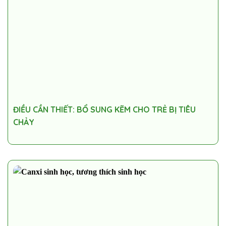
ĐIỀU CẦN THIẾT: BỔ SUNG KẼM CHO TRẺ BỊ TIÊU
CHẢY