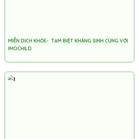
MIỄN DỊCH KHỎE- TẠM BIỆT KHÁNG SINH CÙNG VỚI
IMOCHILD