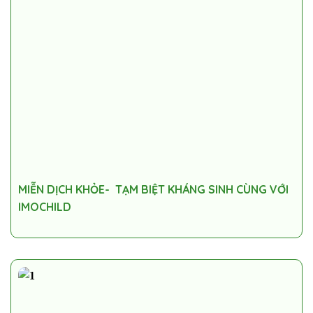
MIỄN DỊCH KHỎE- TẠM BIỆT KHÁNG SINH CÙNG VỚI
IMOCHILD