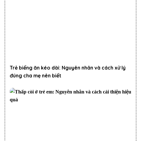
Trẻ biếng ăn kéo dài: Nguyên nhân và cách xử lý
đúng cha mẹ nên biết