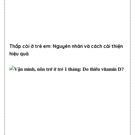
Thấp còi ở trẻ em: Nguyên nhân và cách cải thiện
hiệu quả