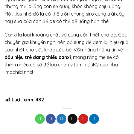
những mẹ lo lắng con sẽ quấy khóc không chịu uống.
Một tips nhỏ đó là có thể trộn chung siro cùng trái cây
hay sữa của con để bé có thể dễ uống hơn nhé!
Canxi là loại khoáng chất vô cùng cần thiết cho bé. Các
chuyên gia khuyến nghị nên bổ sung để đem lại hiệu quả
cao nhất cho sức khỏe của bé. Với những thông tin về
dấu hiệu trẻ đang thiếu canxi
, mong rằng mẹ sẽ có
thêm nhiều cơ sở để lựa chọn vitamin D3K2 của nhà
Imochild nhé!
Lượt xem:
482