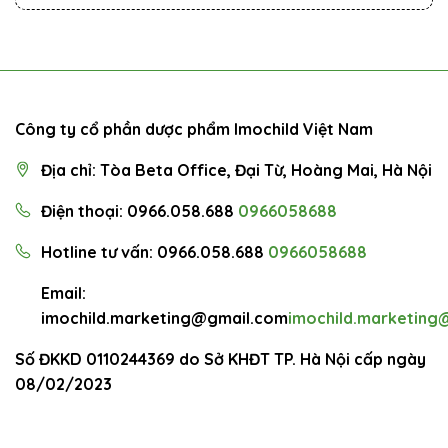
Công ty cổ phần dược phẩm Imochild Việt Nam
Địa chỉ: Tòa Beta Office, Đại Từ, Hoàng Mai, Hà Nội
Điện thoại: 0966.058.688
0966058688
Hotline tư vấn: 0966.058.688
0966058688
Email:
imochild.marketing@gmail.com
imochild.marketing
Số ĐKKD 0110244369 do Sở KHĐT TP. Hà Nội cấp ngày
08/02/2023