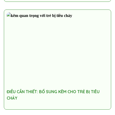
ĐIỀU CẦN THIẾT: BỔ SUNG KẼM CHO TRẺ BỊ TIÊU
CHẢY