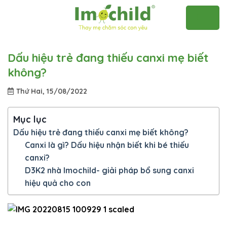
Skip
to
content
Dấu hiệu trẻ đang thiếu canxi mẹ biết
không?
Thứ Hai, 15/08/2022
Mục lục
Dấu hiệu trẻ đang thiếu canxi mẹ biết không?
Canxi là gì? Dấu hiệu nhận biết khi bé thiếu
canxi?
D3K2 nhà Imochild- giải pháp bổ sung canxi
hiệu quả cho con