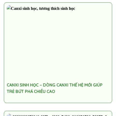
CANXI SINH HỌC – DÒNG CANXI THẾ HỆ MỚI GIÚP
TRẺ BỨT PHÁ CHIỀU CAO