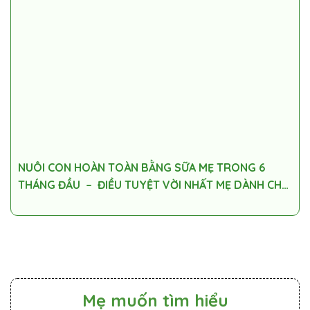
NUÔI CON HOÀN TOÀN BẰNG SỮA MẸ TRONG 6
THÁNG ĐẦU – ĐIỀU TUYỆT VỜI NHẤT MẸ DÀNH CHO
BÉ YÊU!
Mẹ muốn tìm hiểu