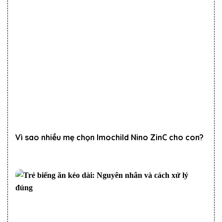
Vì sao nhiều mẹ chọn Imochild Nino ZinC cho con?