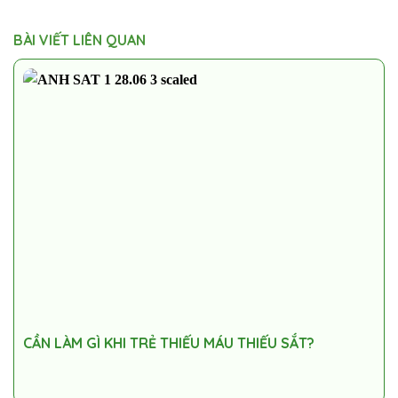
BÀI VIẾT LIÊN QUAN
CẦN LÀM GÌ KHI TRẺ THIẾU MÁU THIẾU SẮT?