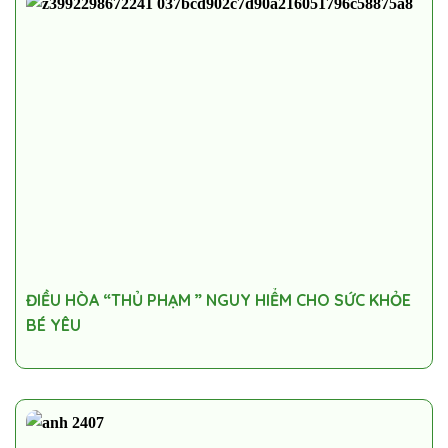
ĐIỀU HÒA “THỦ PHẠM ” NGUY HIỂM CHO SỨC KHỎE
BÉ YÊU