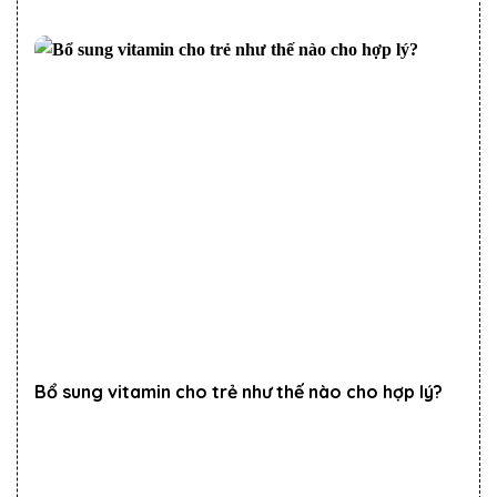
Bổ sung vitamin cho trẻ như thế nào cho hợp lý?