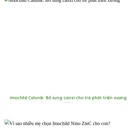
Imochild Calunik: Bổ sung canxi cho trẻ phát triển xương