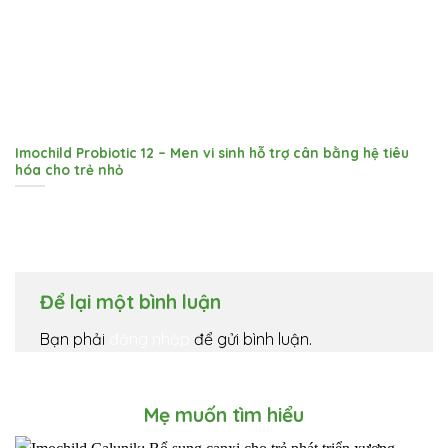
Imochild Probiotic 12 – Men vi sinh hỗ trợ cân bằng hệ tiêu
hóa cho trẻ nhỏ
Để lại một bình luận
Bạn phải
đăng nhập
để gửi bình luận.
Mẹ muốn tìm hiểu