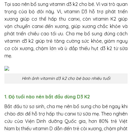
Tại sao nên bổ sung vitamin d3 k2 cho bé. Vì vai trò quan
trọng của bộ đôi này. Vì, vitamin D3 hỗ trợ phát triển
xương giúp cơ thể hấp thu canxi, còn vitamin K2 giúp
vận chuyển canxi đến xương, giúp xương chắc khỏe và
phát triển chiều cao tối ưu. Cha mẹ bổ sung đúng cách
vitamin d3 k2 giúp trẻ tăng cường sức khỏe, giảm nguy
cơ còi xương, chậm lớn và ù đắp thiếu hụt d3 k2 từ sữa
mẹ.
Hình ảnh vitamin d3 k2 cho bé bao nhiêu tuổi
1. Độ tuổi nào nên bắt đầu dùng D3 K2
Bắt đầu từ sơ sinh, cha mẹ nên bổ sung cho bé ngay khi
chào đời để hỗ trợ hấp thu canxi từ sữa mẹ. Theo nghiên
cứu của Viện Dinh dưỡng Quốc gia, hơn 80% trẻ Việt
Nam bị thiếu vitamin D dẫn đến trẻ còi xương, chậm phát