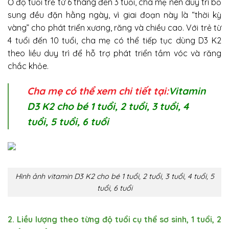
Ở độ tuổi trẻ từ 6 tháng đến 3 tuổi, cha mẹ nên duy trì bổ
sung đều đặn hằng ngày, vì giai đoạn này là “thời kỳ
vàng” cho phát triển xương, răng và chiều cao. Với trẻ từ
4 tuổi đến 10 tuổi, cha mẹ có thể tiếp tục dùng D3 K2
theo liều duy trì để hỗ trợ phát triển tầm vóc và răng
chắc khỏe.
Cha mẹ có thể xem chi tiết tại:
Vitamin
D3 K2 cho bé 1 tuổi, 2 tuổi, 3 tuổi, 4
tuổi, 5 tuổi, 6 tuổi
Hình ảnh vitamin D3 K2 cho bé 1 tuổi, 2 tuổi, 3 tuổi, 4 tuổi, 5
tuổi, 6 tuổi
2. Liều lượng theo từng độ tuổi cụ thể sơ sinh, 1 tuổi, 2