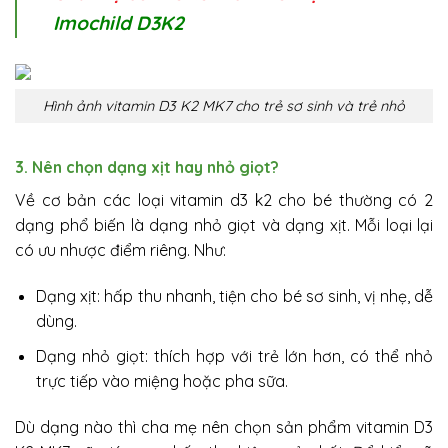
Imochild D3K2
Hình ảnh vitamin D3 K2 MK7 cho trẻ sơ sinh và trẻ nhỏ
3. Nên chọn dạng xịt hay nhỏ giọt?
Về cơ bản các loại vitamin d3 k2 cho bé thường có 2
dạng phổ biến là dạng nhỏ giọt và dạng xịt. Mỗi loại lại
có ưu nhược điểm riêng. Như:
Dạng xịt: hấp thu nhanh, tiện cho bé sơ sinh, vị nhẹ, dễ
dùng.
Dạng nhỏ giọt: thích hợp với trẻ lớn hơn, có thể nhỏ
trực tiếp vào miệng hoặc pha sữa.
Dù dạng nào thì cha mẹ nên chọn sản phẩm vitamin D3