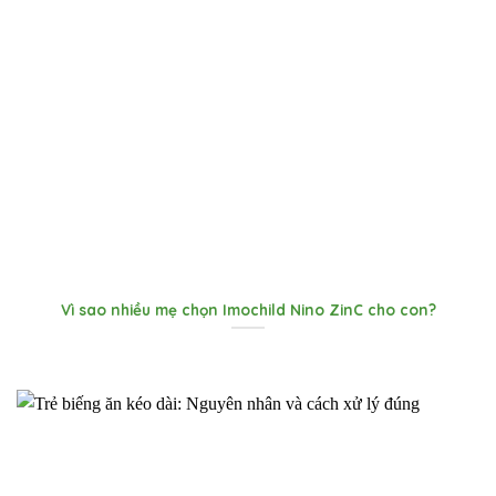
Vì sao nhiều mẹ chọn Imochild Nino ZinC cho con?