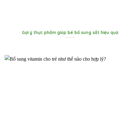
Gợi ý thực phẩm giúp bé bổ sung sắt hiệu quả