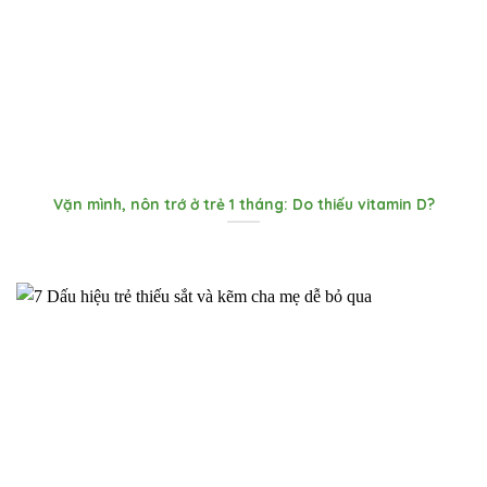
Vặn mình, nôn trớ ở trẻ 1 tháng: Do thiếu vitamin D?