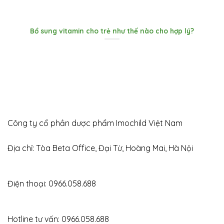
Bổ sung vitamin cho trẻ như thế nào cho hợp lý?
Công ty cổ phần dược phẩm Imochild Việt Nam
Địa chỉ: Tòa Beta Office, Đại Từ, Hoàng Mai, Hà Nội
Điện thoại: 0966.058.688
0966058688
Hotline tư vấn: 0966.058.688
0966058688