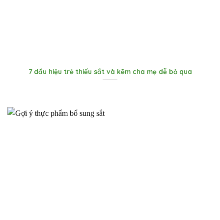
7 dấu hiệu trẻ thiếu sắt và kẽm cha mẹ dễ bỏ qua