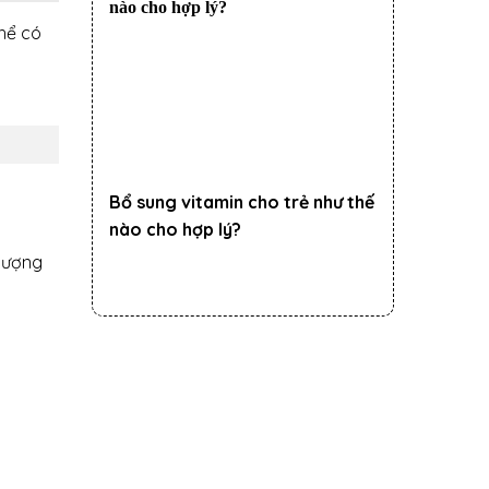
thể có
Bổ sung vitamin cho trẻ như thế
nào cho hợp lý?
 tượng