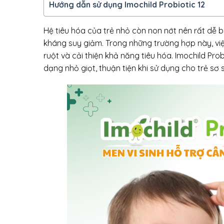
Hướng dẫn sử dụng Imochild Probiotic 12
Hệ tiêu hóa của trẻ nhỏ còn non nớt nên rất dễ bị
kháng suy giảm. Trong những trường hợp này, việ
ruột và cải thiện khả năng tiêu hóa. Imochild Pro
dạng nhỏ giọt, thuận tiện khi sử dụng cho trẻ sơ s