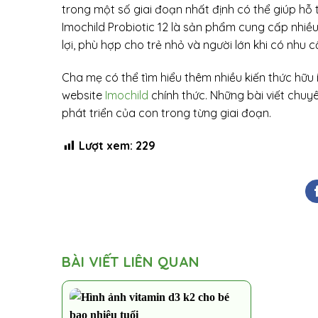
trong một số giai đoạn nhất định có thể giúp hỗ t
Imochild Probiotic 12 là sản phẩm cung cấp nhiều
lợi, phù hợp cho trẻ nhỏ và người lớn khi có nhu 
Cha mẹ có thể tìm hiểu thêm nhiều kiến thức hữu 
website
Imochild
chính thức. Những bài viết chuy
phát triển của con trong từng giai đoạn.
Lượt xem:
229
BÀI VIẾT LIÊN QUAN