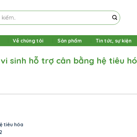
Về chúng tôi
Sản phẩm
Tin tức, sự kiện
 vi sinh hỗ trợ cân bằng hệ tiêu h
ệ tiêu hóa
2