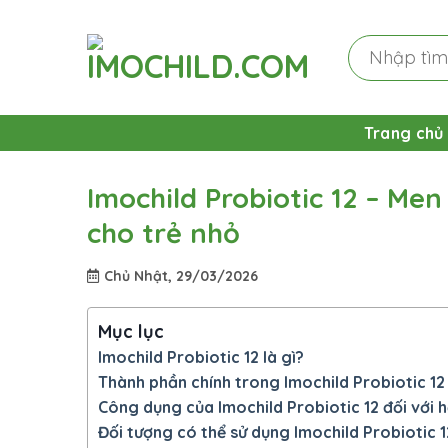
Skip
to
Tìm
content
kiếm:
Trang chủ
Imochild Probiotic 12 – Men
cho trẻ nhỏ
Chủ Nhật, 29/03/2026
Mục lục
Imochild Probiotic 12 là gì?
Thành phần chính trong Imochild Probiotic 12
Công dụng của Imochild Probiotic 12 đối với h
Đối tượng có thể sử dụng Imochild Probiotic 1