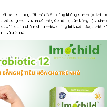
 rối loạn khi thay đổi chế độ ăn, dùng kháng sinh hoặc khi sứ
c bổ sung men vi sinh có thể giúp hỗ trợ cân bằng hệ vi sinh
biotic 12 là sản phẩm chứa nhiều chủng lợi khuẩn được thiết k
inh và trẻ nhỏ.