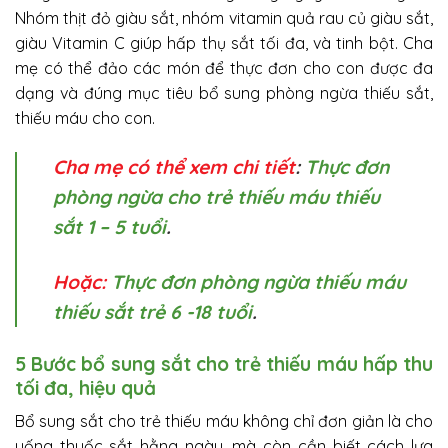
Nhóm thịt đỏ giàu sắt, nhóm vitamin quả rau củ giàu sắt,
giàu Vitamin C giúp hấp thụ sắt tối đa, và tinh bột. Cha
mẹ có thể đảo các món để thực đơn cho con được đa
dạng và đúng mục tiêu bổ sung phòng ngừa thiếu sắt,
thiếu máu cho con.
Cha mẹ có thể xem chi tiết
:
Thực đơn
phòng ngừa cho trẻ thiếu máu thiếu
sắt 1 – 5 tuổi
.
Hoặc:
Thực đơn phòng ngừa thiếu máu
thiếu sắt trẻ 6 -18 tuổi
.
5 Bước bổ sung sắt cho trẻ thiếu máu hấp thu
tối đa, hiệu quả
Bổ sung sắt cho trẻ thiếu máu không chỉ đơn giản là cho
uống thuốc sắt hằng ngày, mà còn cần biết cách lựa