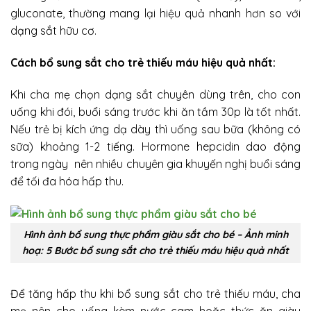
gluconate, thường mang lại hiệu quả nhanh hơn so với
dạng sắt hữu cơ.
Cách bổ sung sắt cho trẻ thiếu máu hiệu quả nhất:
Khi cha mẹ chọn dạng sắt chuyên dùng trên, cho con
uống khi đói, buổi sáng trước khi ăn tầm 30p là tốt nhất.
Nếu trẻ bị kích ứng dạ dày thì uống sau bữa (không có
sữa) khoảng 1-2 tiếng. Hormone hepcidin dao động
trong ngày nên nhiều chuyên gia khuyến nghị buổi sáng
để tối đa hóa hấp thu.
Hình ảnh bổ sung thực phẩm giàu sắt cho bé – Ảnh minh
hoạ: 5 Bước bổ sung sắt cho trẻ thiếu máu hiệu quả nhất
Để tăng hấp thu khi bổ sung sắt cho trẻ thiếu máu, cha
mẹ nên cho uống kèm nước cam hoặc thức ăn giàu