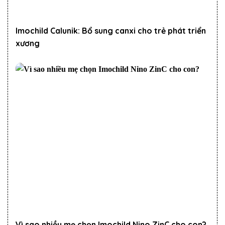
Imochild Calunik: Bổ sung canxi cho trẻ phát triển
xương
Vì sao nhiều mẹ chọn Imochild Nino ZinC cho con?