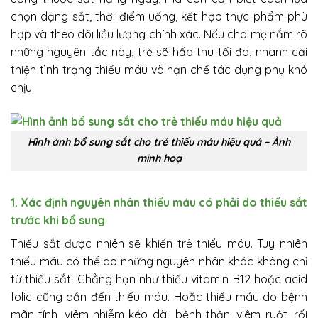
chọn dạng sắt, thời điểm uống, kết hợp thực phẩm phù
hợp và theo dõi liều lượng chính xác. Nếu cha mẹ nắm rõ
những nguyên tắc này, trẻ sẽ hấp thu tối đa, nhanh cải
thiện tình trạng thiếu máu và hạn chế tác dụng phụ khó
chịu.
Hình ảnh bổ sung sắt cho trẻ thiếu máu hiệu quả – Ảnh
minh hoạ
1. Xác định nguyên nhân thiếu máu có phải do thiếu sắt
trước khi bổ sung
Thiếu sắt được nhiên sẽ khiến trẻ thiếu máu. Tuy nhiên
thiếu máu có thể do những nguyên nhân khác không chỉ
từ thiếu sắt. Chẳng hạn như thiếu vitamin B12 hoặc acid
folic cũng dẫn đến thiếu máu. Hoặc thiếu máu do bệnh
mãn tính, viêm nhiễm kéo dài, bệnh thận, viêm ruột, rối