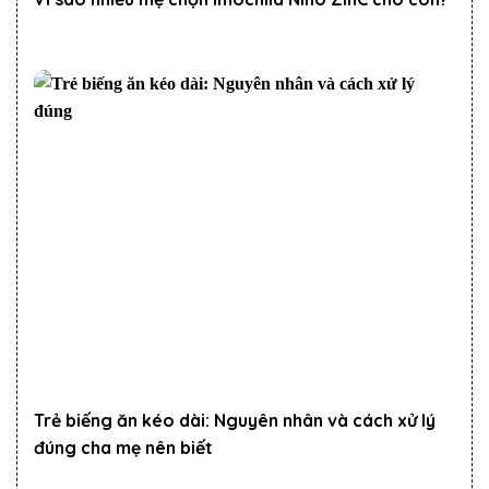
Trẻ biếng ăn kéo dài: Nguyên nhân và cách xử lý
đúng cha mẹ nên biết