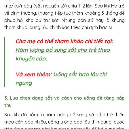
mg/kg/ngày (sắt nguyên tố) chia 1–2 lần. Sau khi Hb trở
về bình thường, thường tiếp tục thêm khoảng 3 tháng để
phục hồi kho dự trữ sắt. Những con số này là khung
tham khảo, dùng liều chính xác theo chỉ định bác sĩ.
Cha mẹ có thể tham khảo chi tiết tại
:
Hàm lượng bổ sung sắt cho trẻ theo
khuyến cáo
.
Và xem thêm
:
Uống sắt bao lâu thì
ngưng
3. Lựa chọn dạng sắt và cách cho uống để tăng hấp
thu
Sau khi đã nắm rõ hàm lượng bổ sung sắt cho trẻ thiếu
máu cần bao nhiêu, uống trong bao lâu thì ngưng, bước