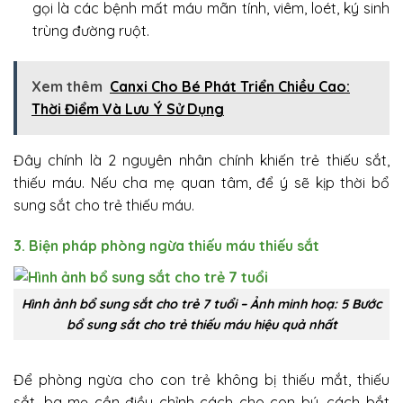
gọi là các bệnh mất máu mãn tính, viêm, loét, ký sinh
trùng đường ruột.
Xem thêm
Canxi Cho Bé Phát Triển Chiều Cao:
Thời Điểm Và Lưu Ý Sử Dụng
Đây chính là 2 nguyên nhân chính khiến trẻ thiếu sắt,
thiếu máu. Nếu cha mẹ quan tâm, để ý sẽ kịp thời bổ
sung sắt cho trẻ thiếu máu.
3. Biện pháp phòng ngừa thiếu máu thiếu sắt
Hình ảnh bổ sung sắt cho trẻ 7 tuổi – Ảnh minh hoạ: 5 Bước
bổ sung sắt cho trẻ thiếu máu hiệu quả nhất
Để phòng ngừa cho con trẻ không bị thiếu mắt, thiếu
sắt, ba mẹ cần điều chỉnh cách cho con bú, cách bắt