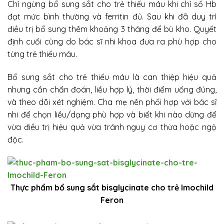
Chỉ ngừng bổ sung sắt cho trẻ thiếu máu khi chỉ số Hb
đạt mức bình thường và ferritin đủ. Sau khi đã duy trì
điều trị bổ sung thêm khoảng 3 tháng để bù kho. Quyết
định cuối cùng do bác sĩ nhi khoa đưa ra phù hợp cho
từng trẻ thiếu máu.
Bổ sung sắt cho trẻ thiếu máu là can thiệp hiệu quả
nhưng cần chẩn đoán, liều hợp lý, thời điểm uống đúng,
và theo dõi xét nghiệm. Cha mẹ nên phối hợp với bác sĩ
nhi để chọn liều/dạng phù hợp và biết khi nào dừng để
vừa điều trị hiệu quả vừa tránh nguy cơ thừa hoặc ngộ
độc.
Thực phẩm bổ sung sắt bisglycinate cho trẻ Imochild
Feron