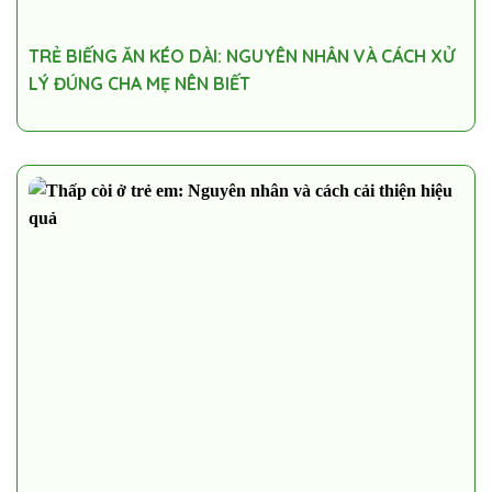
TRẺ BIẾNG ĂN KÉO DÀI: NGUYÊN NHÂN VÀ CÁCH XỬ
LÝ ĐÚNG CHA MẸ NÊN BIẾT