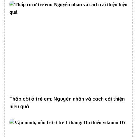
Thấp còi ở trẻ em: Nguyên nhân và cách cải thiện
hiệu quả