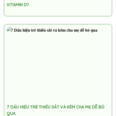
VITAMIN D?
7 DẤU HIỆU TRẺ THIẾU SẮT VÀ KẼM CHA MẸ DỄ BỎ
QUA