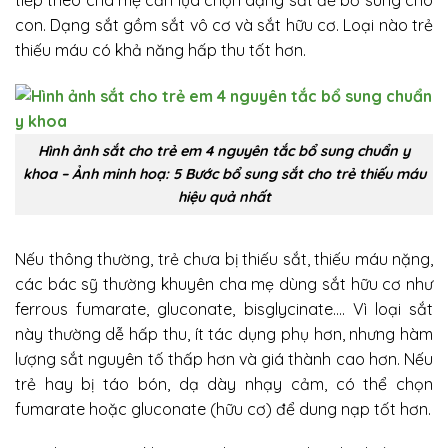
tiếp theo cha mẹ cần lựa chọn dạng sắt để bổ sung cho
con. Dạng sắt gồm sắt vô cơ và sắt hữu cơ. Loại nào trẻ
thiếu máu có khả năng hấp thu tốt hơn.
Hình ảnh sắt cho trẻ em 4 nguyên tắc bổ sung chuẩn y
khoa – Ảnh minh hoạ: 5 Bước bổ sung sắt cho trẻ thiếu máu
hiệu quả nhất
Nếu thông thường, trẻ chưa bị thiếu sắt, thiếu máu nặng,
các bác sỹ thường khuyên cha mẹ dùng sắt hữu cơ như
ferrous fumarate, gluconate, bisglycinate…. Vì loại sắt
này thường dễ hấp thu, ít tác dụng phụ hơn, nhưng hàm
lượng sắt nguyên tố thấp hơn và giá thành cao hơn. Nếu
trẻ hay bị táo bón, dạ dày nhạy cảm, có thể chọn
fumarate hoặc gluconate (hữu cơ) để dung nạp tốt hơn.