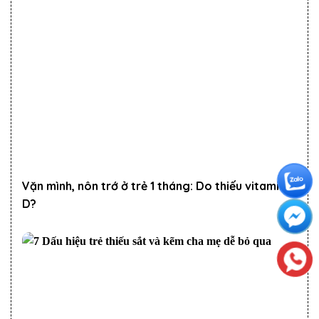
Vặn mình, nôn trớ ở trẻ 1 tháng: Do thiếu vitamin
D?