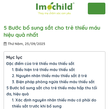
Skip
to
content
5 Bước bổ sung sắt cho trẻ thiếu máu
hiệu quả nhất
Thứ Năm, 25/09/2025
Mục lục
Đặc điểm của trẻ thiếu máu thiếu sắt
1. Biểu hiện trẻ thiếu máu thiếu sắt
2. Nguyên nhân thiếu máu thiếu sắt ở trẻ
3. Biện pháp phòng ngừa thiếu máu thiếu sắt
5 Bước bổ sung sắt cho trẻ thiếu máu hấp thu tối
đa, hiệu quả
1. Xác định nguyên nhân thiếu máu có phải do
thiếu sắt trước khi bổ sung