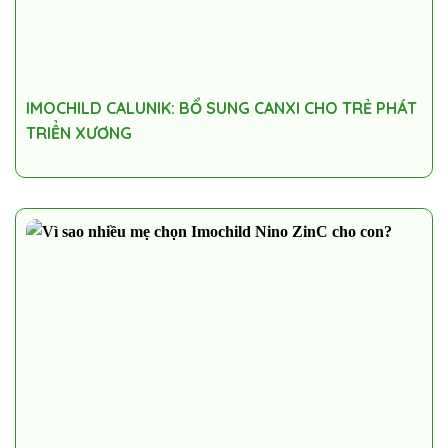
IMOCHILD CALUNIK: BỔ SUNG CANXI CHO TRẺ PHÁT
TRIỂN XƯƠNG