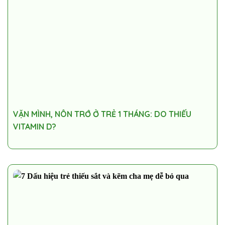
VẶN MÌNH, NÔN TRỚ Ở TRẺ 1 THÁNG: DO THIẾU
VITAMIN D?