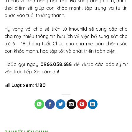
trí nhớ và khả năng học tập. Bổ sung đúng cách, đúng
thời điểm sẽ giúp con khỏe mạnh, tập trung và tự tin
bước vào tuổi trưởng thành.
Hy vọng với chia sẻ trên từ Imochild sẽ cung cấp cho
cha mẹ nhiều thông tin hữu ích về việc bổ sung sắt cho
trẻ 6 – 18 tháng tuổi. Chúc cho cha mẹ luôn chăm sóc
con khỏe mạnh, học tập tốt và phát triển toàn diện.
Hoặc gọi ngay
0966.058.688
để được các bác sỹ tư
vấn trực tiếp. Xin cảm ơn!
Lượt xem:
1.180