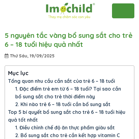
Skip
to
content
5 nguyên tắc vàng bổ sung sắt cho trẻ
6 – 18 tuổi hiệu quả nhất
Thứ Sáu, 19/09/2025
Mục lục
Tổng quan nhu cầu cần sắt của trẻ 6 – 18 tuổi
1. Đặc điểm trẻ em từ 6 – 18 tuổi? Tại sao cần
bổ sung sắt cho trẻ thời điểm này
2. Khi nào trẻ 6 – 18 tuổi cần bổ sung sắt
Top 5 bí quyết bổ sung sắt cho trẻ 6 – 18 tuổi hiệu
quả tốt nhất
1. Điều chỉnh chế độ ăn thực phẩm giàu sắt
2. Bổ sung sắt cho trẻ cần kết hợp vitamin C