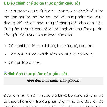
1. Điều chỉnh chế độ ăn thực phẩm giàu sắt
Trẻ giai đoạn 6-18 tuổi là giai đoạn tự ăn rất tốt rồi. Cha
mẹ cần hỏi trẻ một số câu hỏi về thực phẩm giàu dinh
dưỡng, để trẻ ghi nhớ, thay vì giảng giải cho con hiểu.
Cùng làm một số câu trả lời trắc nghiệm như: Thực phẩm
nào giàu Sắt tốt cho sức khỏe của con.
Các loại thịt đỏ như thịt bò, thịt trâu, dê, cừu, lợn.
Các loại rau màu xanh sẫm như súp lơ, cải xoăn,
Cả hai đáp án trên.
Hình ảnh thực phẩm nào giàu sắt
Đương nhiên khi đi tìm câu trả lời về bổ sung sắt cho trẻ
từ thực phẩm gì? Trẻ đã phải tự ghi nhớ các đáp án để