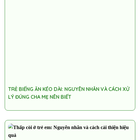
TRẺ BIẾNG ĂN KÉO DÀI: NGUYÊN NHÂN VÀ CÁCH XỬ
LÝ ĐÚNG CHA MẸ NÊN BIẾT