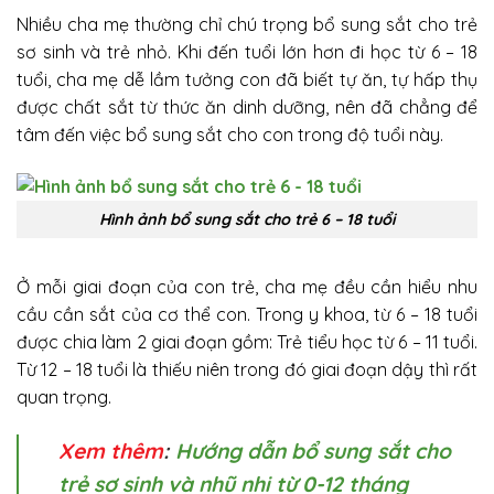
Nhiều cha mẹ thường chỉ chú trọng bổ sung sắt cho trẻ
sơ sinh và trẻ nhỏ. Khi đến tuổi lớn hơn đi học từ 6 – 18
tuổi, cha mẹ dễ lầm tưởng con đã biết tự ăn, tự hấp thụ
được chất sắt từ thức ăn dinh dưỡng, nên đã chẳng để
tâm đến việc bổ sung sắt cho con trong độ tuổi này.
Hình ảnh bổ sung sắt cho trẻ 6 – 18 tuổi
Ở mỗi giai đoạn của con trẻ, cha mẹ đều cần hiểu nhu
cầu cần sắt của cơ thể con. Trong y khoa, từ 6 – 18 tuổi
được chia làm 2 giai đoạn gồm: Trẻ tiểu học từ 6 – 11 tuổi.
Từ 12 – 18 tuổi là thiếu niên trong đó giai đoạn dậy thì rất
quan trọng.
Xem thêm
:
Hướng dẫn bổ sung sắt cho
trẻ sơ sinh và nhũ nhi từ 0-12 tháng