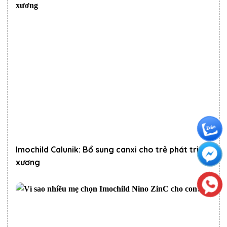
Imochild Calunik: Bổ sung canxi cho trẻ phát triển
xương