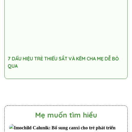
7 DẤU HIỆU TRẺ THIẾU SẮT VÀ KẼM CHA MẸ DỄ BỎ
QUA
Mẹ muốn tìm hiểu