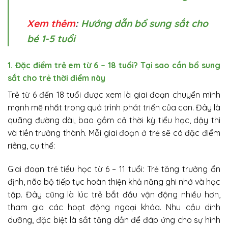
Xem thêm
:
Hướng dẫn bổ sung sắt cho
bé 1-5 tuổi
1. Đặc điểm trẻ em từ 6 – 18 tuổi? Tại sao cần bổ sung
sắt cho trẻ thời điểm này
Trẻ từ 6 đến 18 tuổi được xem là giai đoạn chuyển mình
mạnh mẽ nhất trong quá trình phát triển của con. Đây là
quãng đường dài, bao gồm cả thời kỳ tiểu học, dậy thì
và tiền trưởng thành. Mỗi giai đoạn ở trẻ sẽ có đặc điểm
riêng, cụ thể:
Giai đoạn trẻ tiểu học từ 6 – 11 tuổi: Trẻ tăng trưởng ổn
định, não bộ tiếp tục hoàn thiện khả năng ghi nhớ và học
tập. Đây cũng là lúc trẻ bắt đầu vận động nhiều hơn,
tham gia các hoạt động ngoại khóa. Nhu cầu dinh
dưỡng, đặc biệt là sắt tăng dần để đáp ứng cho sự hình