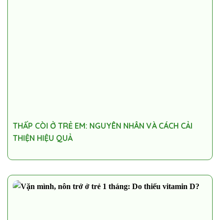
THẤP CÒI Ở TRẺ EM: NGUYÊN NHÂN VÀ CÁCH CẢI
THIỆN HIỆU QUẢ