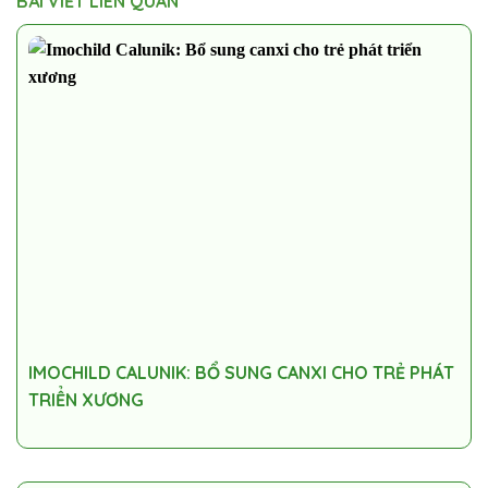
BÀI VIẾT LIÊN QUAN
IMOCHILD CALUNIK: BỔ SUNG CANXI CHO TRẺ PHÁT
TRIỂN XƯƠNG