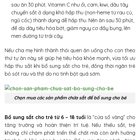
sau ăn 30 phút. Vitamin C như ổi, cam, kiwi, dâu tây
chuyển sắt ở dạng khó hấp thu (non-heme từ rau củ,
ngũ cốc) thành dạng dễ hấp thu. Nên ăn sau 30 phút,
để dạ dày tiêu hóa bớt, giảm nguy cơ đầy bụng, lên
men đường từ trái cây.
Nếu cha mẹ hình thành thói quen ăn uống cho con theo
thứ tự ăn này sẽ giúp hệ tiêu hóa khỏe mạnh, vừa tối ưu
hấp thu sắt khi bổ sung sắt cho trẻ, đồng thời ngăn trẻ
bỏ sót rau và thịt do no tinh bột quá sớm.
Chọn mua các sản phẩm chứa sắt để bổ sung cho bé
Bổ sung sắt cho trẻ từ 6 – 18 tuổi
là “cửa sổ vàng” cho
tăng trưởng và hoàn thiện trí tuệ. Nếu thiếu sắt, trẻ
không chỉ chậm phát triển thể chất mà còn ảnh hưởng