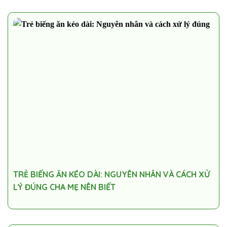
TRẺ BIẾNG ĂN KÉO DÀI: NGUYÊN NHÂN VÀ CÁCH XỬ
LÝ ĐÚNG CHA MẸ NÊN BIẾT