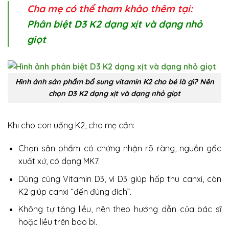
Cha mẹ có thể tham khảo thêm tại:
Phân biệt D3 K2 dạng xịt và dạng nhỏ
giọt
Hình ảnh sản phẩm bổ sung vitamin K2 cho bé là gì? Nên
chọn D3 K2 dạng xịt và dạng nhỏ giọt
Khi cho con uống K2, cha mẹ cần:
Chọn sản phẩm có chứng nhận rõ ràng, nguồn gốc
xuất xứ, có dạng MK7.
Dùng cùng Vitamin D3, vì D3 giúp hấp thu canxi, còn
K2 giúp canxi “đến đúng đích”.
Không tự tăng liều, nên theo hướng dẫn của bác sĩ
hoặc liều trên bao bì.