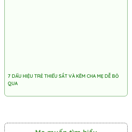
7 DẤU HIỆU TRẺ THIẾU SẮT VÀ KẼM CHA MẸ DỄ BỎ
QUA