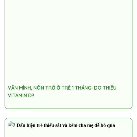
VẶN MÌNH, NÔN TRỚ Ở TRẺ 1 THÁNG: DO THIẾU
VITAMIN D?