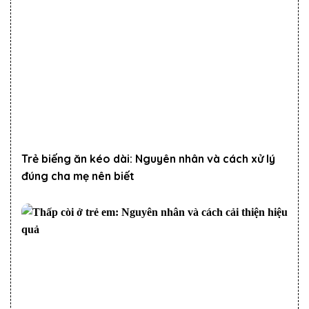
Trẻ biếng ăn kéo dài: Nguyên nhân và cách xử lý
đúng cha mẹ nên biết