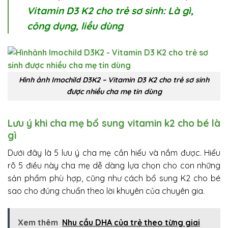
Vitamin D3 K2 cho trẻ sơ sinh​: Là gì,
công dụng, liều dùng
Hình ảnh Imochild D3K2 – Vitamin D3 K2 cho trẻ sơ sinh
được nhiều cha mẹ tin dùng
Lưu ý khi cha mẹ bổ sung vitamin k2 cho bé là
gì
Dưới đây là 5 lưu ý cha mẹ cần hiểu và nắm được. Hiểu
rõ 5 điều này cha mẹ dễ dàng lựa chọn cho con những
sản phẩm phù hợp, cũng như cách bổ sung K2 cho bé
sao cho đúng chuẩn theo lời khuyên của chuyên gia.
Xem thêm
Nhu cầu DHA của trẻ theo từng giai