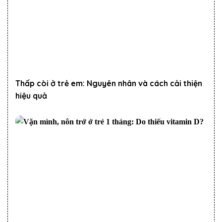
Thấp còi ở trẻ em: Nguyên nhân và cách cải thiện
hiệu quả