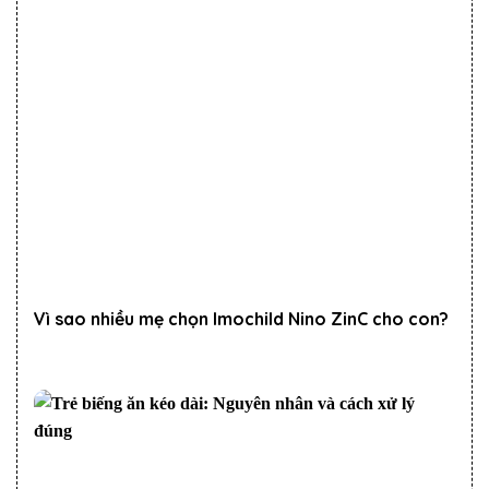
Vì sao nhiều mẹ chọn Imochild Nino ZinC cho con?