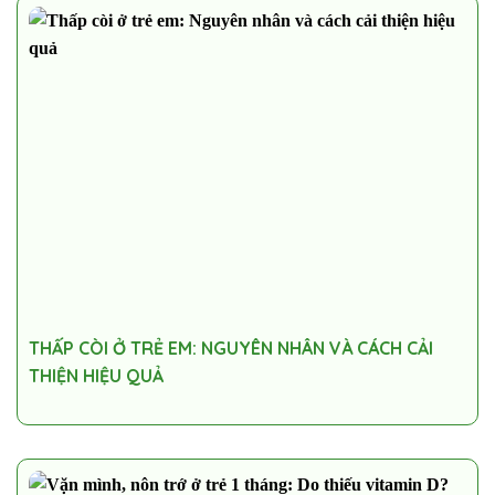
THẤP CÒI Ở TRẺ EM: NGUYÊN NHÂN VÀ CÁCH CẢI
THIỆN HIỆU QUẢ