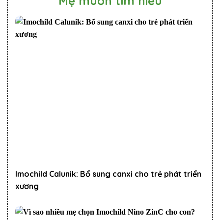
Mẹ muốn tìm hiểu
Imochild Calunik: Bổ sung canxi cho trẻ phát triển
xương