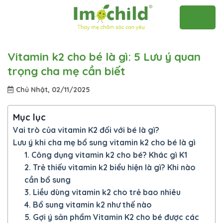
Skip
to
content
Vitamin k2 cho bé là gì: 5 Lưu ý quan
trọng cha mẹ cần biết
Chủ Nhật, 02/11/2025
Mục lục
Vai trò của vitamin K2 đối với bé là gì?
Lưu ý khi cha mẹ bổ sung vitamin k2 cho bé là gì
1. Công dụng vitamin k2 cho bé? Khác gì K1
2. Trẻ thiếu vitamin k2 biểu hiện là gì? Khi nào
cần bổ sung
3. Liều dùng vitamin k2 cho trẻ bao nhiêu
4. Bổ sung vitamin k2 như thế nào
5. Gợi ý sản phẩm Vitamin K2 cho bé được các