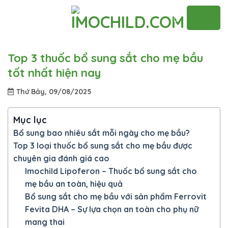
Skip
to
content
Top 3 thuốc bổ sung sắt cho mẹ bầu
tốt nhất hiện nay
Thứ Bảy, 09/08/2025
Mục lục
Bổ sung bao nhiêu sắt mỗi ngày cho mẹ bầu?
Top 3 loại thuốc bổ sung sắt cho mẹ bầu được
chuyên gia đánh giá cao
Imochild Lipoferon – Thuốc bổ sung sắt cho
mẹ bầu an toàn, hiệu quả
Bổ sung sắt cho mẹ bầu với sản phẩm Ferrovit
Fevita DHA – Sự lựa chọn an toàn cho phụ nữ
mang thai