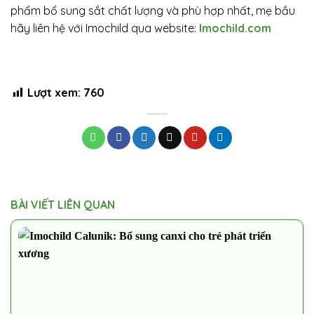
phẩm bổ sung sắt chất lượng và phù hợp nhất, mẹ bầu
hãy liên hệ với Imochild qua website:
Imochild.com
Lượt xem:
760
BÀI VIẾT LIÊN QUAN