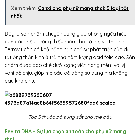
Xem thêm
Canxi cho phụ nữ mang thai: 5 loại tốt
nhất
Đây là sản phẩm chuyên dụng giúp phòng ngừa hiệu
quả các triệu chứng thiếu máu cho cả mẹ và thai nhi.
Ferrovit còn có khả năng hạn chế sự phát triển của dị
tật ống thần kinh ở trẻ nhờ hàm lượng acid folic cao. Sản
phẩm được bào chế dưới dạng viên nang mềm với vị
vani dễ chịu, giúp mẹ bầu dễ dàng sử dụng mà không
gây khó chịu.
Top 3 thuốc bổ sung sắt cho mẹ bầu
Fevita DHA – Sự lựa chọn an toàn cho phụ nữ mang
thai