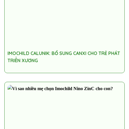
IMOCHILD CALUNIK: BỔ SUNG CANXI CHO TRẺ PHÁT
TRIỂN XƯƠNG