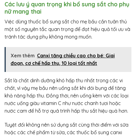
Các lưu ý quan trọng khi bổ sung sắt cho phụ
nữ mang thai
Việc dùng thuốc bổ sung sắt cho mẹ bầu cần tuân thủ
một số nguyên tắc quan trọng để đạt hiệu quả tối ưu và
tránh tác dụng phụ không mong muốn.
Xem thêm
Canxi tăng chiều cao cho bé: Giai
đoạn, cơ chế hấp thu, 10 loại tốt nhất
Sắt là chất dinh dưỡng khó hấp thu nhất trong các vi
chất, vì vậy mẹ bầu nên uống sắt khi đói bụng để tăng
khả năng hấp thu. Đồng thời, nên uống kèm với các loại
nước uống giàu vitamin C như nước chanh tươi hoặc
nước cam để hỗ trợ quá trình hấp thu sắt hiệu quả hơn.
Tuyệt đối không nên sử dụng sắt cùng thời điểm với sữa
hoặc các chế phẩm từ sữa, các thuốc bổ sung canxi