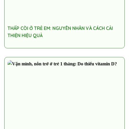
THẤP CÒI Ở TRẺ EM: NGUYÊN NHÂN VÀ CÁCH CẢI
THIỆN HIỆU QUẢ