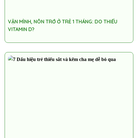
VẶN MÌNH, NÔN TRỚ Ở TRẺ 1 THÁNG: DO THIẾU
VITAMIN D?