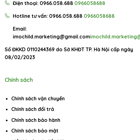
Điện thoại: 0966.058.688
0966058688
Hotline tư vấn: 0966.058.688
0966058688
Email:
imochild.marketing@gmail.com
imochild.marketing
Số ĐKKD 0110244369 do Sở KHĐT TP. Hà Nội cấp ngày
08/02/2023
Chính sách
Chính sách vận chuyển
Chính sách đổi trả
Chính sách bảo hành
Chính sách bảo mật