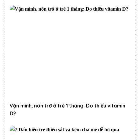
Vặn mình, nôn trớ ở trẻ 1 tháng: Do thiếu vitamin
D?