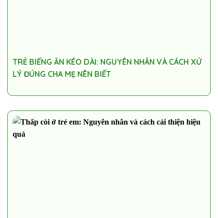
TRẺ BIẾNG ĂN KÉO DÀI: NGUYÊN NHÂN VÀ CÁCH XỬ
LÝ ĐÚNG CHA MẸ NÊN BIẾT