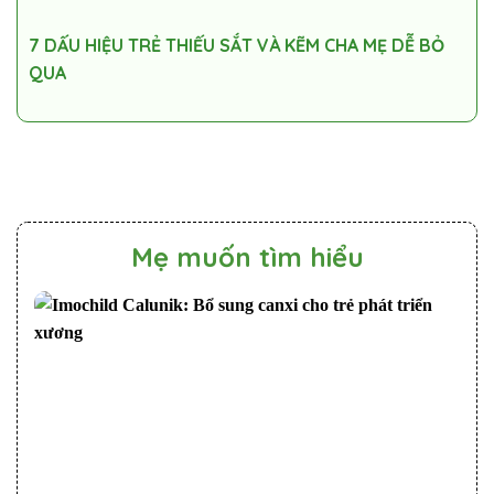
7 DẤU HIỆU TRẺ THIẾU SẮT VÀ KẼM CHA MẸ DỄ BỎ
QUA
Mẹ muốn tìm hiểu