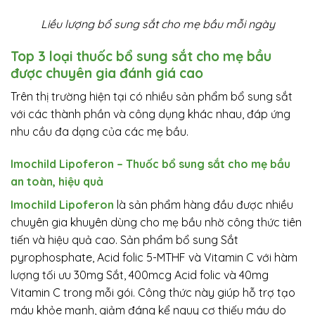
Liều lượng bổ sung sắt cho mẹ bầu mỗi ngày
Top 3 loại thuốc bổ sung sắt cho mẹ bầu
được chuyên gia đánh giá cao
Trên thị trường hiện tại có nhiều sản phẩm bổ sung sắt
với các thành phần và công dụng khác nhau, đáp ứng
nhu cầu đa dạng của các mẹ bầu.
Imochild Lipoferon – Thuốc bổ sung sắt cho mẹ bầu
an toàn, hiệu quả
Imochild Lipoferon
là sản phẩm hàng đầu được nhiều
chuyên gia khuyên dùng cho mẹ bầu nhờ công thức tiên
tiến và hiệu quả cao. Sản phẩm bổ sung Sắt
pyrophosphate, Acid folic 5-MTHF và Vitamin C với hàm
lượng tối ưu 30mg Sắt, 400mcg Acid folic và 40mg
Vitamin C trong mỗi gói. Công thức này giúp hỗ trợ tạo
máu khỏe mạnh, giảm đáng kể nguy cơ thiếu máu do