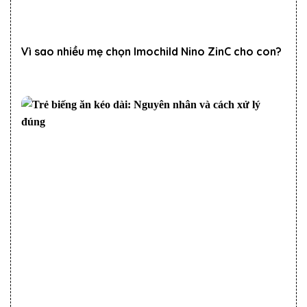
Vì sao nhiều mẹ chọn Imochild Nino ZinC cho con?