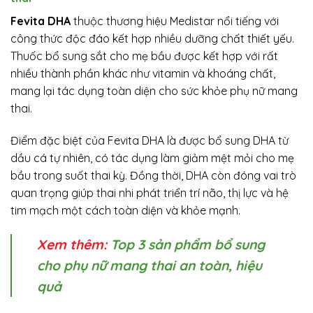
Fevita DHA
thuộc thương hiệu Medistar nổi tiếng với
công thức độc đáo kết hợp nhiều dưỡng chất thiết yếu.
Thuốc bổ sung sắt cho mẹ bầu được kết hợp với rất
nhiều thành phần khác như vitamin và khoáng chất,
mang lại tác dụng toàn diện cho sức khỏe phụ nữ mang
thai.
Điểm đặc biệt của Fevita DHA là được bổ sung DHA từ
dầu cá tự nhiên, có tác dụng làm giảm mệt mỏi cho mẹ
bầu trong suốt thai kỳ. Đồng thời, DHA còn đóng vai trò
quan trọng giúp thai nhi phát triển trí não, thị lực và hệ
tim mạch một cách toàn diện và khỏe mạnh.
Xem thêm:
Top 3 sản phẩm bổ sung
cho phụ nữ mang thai an toàn, hiệu
quả