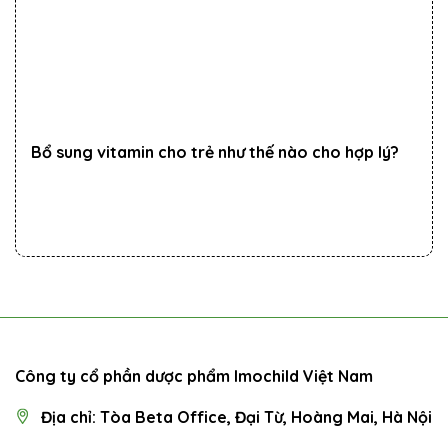
Bổ sung vitamin cho trẻ như thế nào cho hợp lý?
Công ty cổ phần dược phẩm Imochild Việt Nam
Địa chỉ: Tòa Beta Office, Đại Từ, Hoàng Mai, Hà Nội