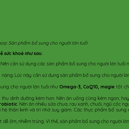
uổi
hoạ: Sản phẩm bổ sung cho người lớn tuổi​
về sức khoẻ như sau:
: Nên cần sử dụng các sản phẩm bổ sung cho người lớn tuổi 
 nặng: Lúc này cần sử dụng sản phẩm bổ sung cho người lớn
ung cho người lớn tuổi như
Omega-3, CoQ10, magie
tốt ch
hấp thu dinh dưỡng kém hơn. Nên ăn uống cũng kém ngon, h
robiotic
. Nên ăn nhiều sữa chua, rau xanh, chuối, ngũ cốc ng
vì hệ thần kinh và trí nhớ suy giảm. Các thực phẩm bổ sung 
t dễ ốm, nhiễm trùng. Vì thế, sản phẩm bổ sung cho người lớn 