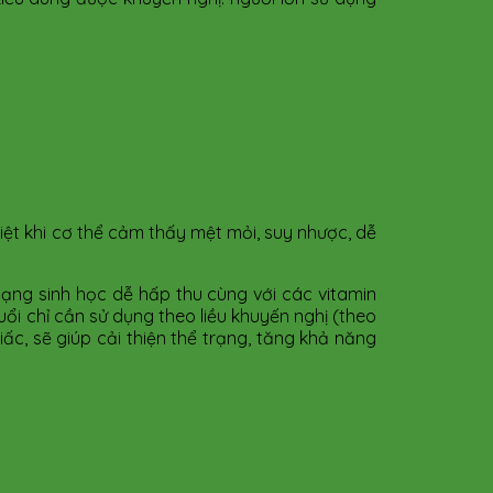
biệt khi cơ thể cảm thấy mệt mỏi, suy nhược, dễ
dạng sinh học dễ hấp thu cùng với các vitamin
ổi chỉ cần sử dụng theo liều khuyến nghị (theo
ấc, sẽ giúp cải thiện thể trạng, tăng khả năng