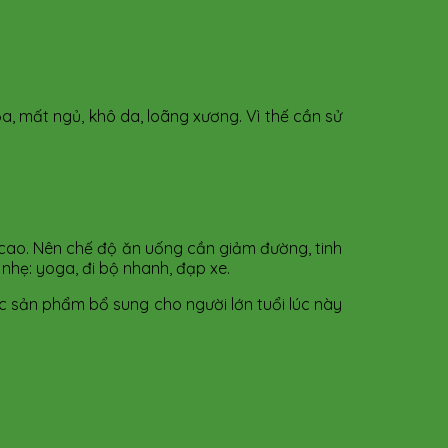
hỏa, mất ngủ, khô da, loãng xương. Vì thế cần sử
 cao. Nên chế độ ăn uống cần giảm đường, tinh
 nhẹ: yoga, đi bộ nhanh, đạp xe.
các sản phẩm bổ sung cho người lớn tuổi lúc này