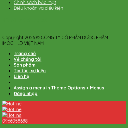
Chính sách bảo mật
Điều khoản và điều kiện
Kết nối với chúng tôi
Copyright 2026 © CÔNG TY CỔ PHẦN DƯỢC PHẨM
IMOCHILD VIỆT NAM
Trang chủ
Về chúng tôi
Sản phẩm
Tin tức, sự kiện
Liên hệ
Assign a menu in Theme Options > Menus
Đăng nhập
0966058688