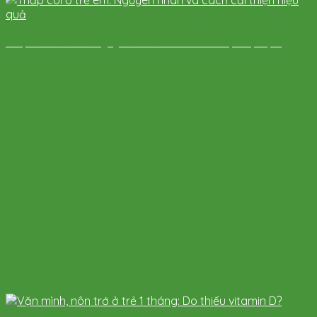
Thấp còi ở trẻ em: Nguyên nhân và cách cải thiện hiệu quả