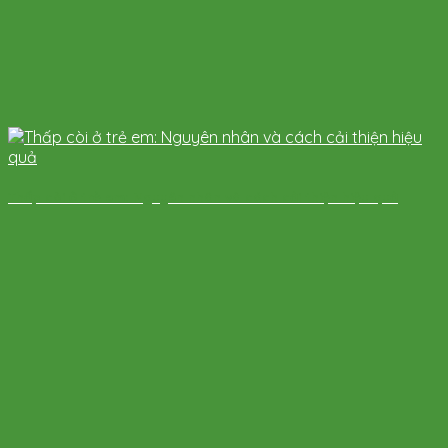
Thấp còi ở trẻ em: Nguyên nhân và cách cải thiện hiệu quả