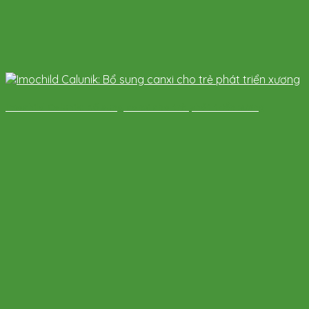
Imochild Calunik: Bổ sung canxi cho trẻ phát triển xương