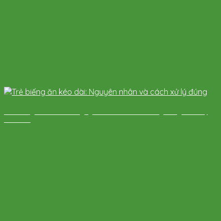
Trẻ biếng ăn kéo dài: Nguyên nhân và cách xử lý đúng cha mẹ
nên biết