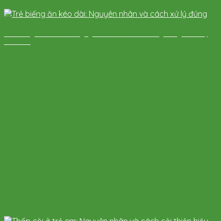
Trẻ biếng ăn kéo dài: Nguyên nhân và cách xử lý đúng cha mẹ
nên biết