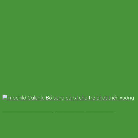
Imochild Calunik: Bổ sung canxi cho trẻ phát triển xương