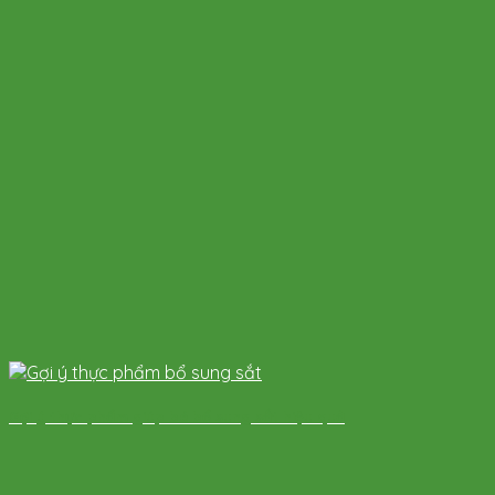
Gợi ý thực phẩm giúp bé bổ sung sắt hiệu quả