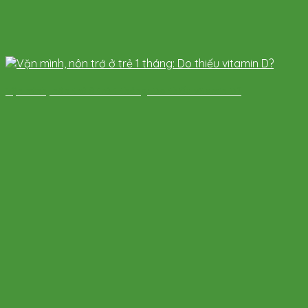
Vặn mình, nôn trớ ở trẻ 1 tháng: Do thiếu vitamin D?