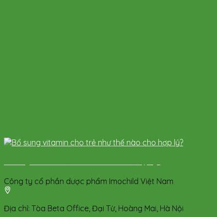
Bổ sung vitamin cho trẻ như thế nào cho hợp lý?
Công ty cổ phần dược phẩm Imochild Việt Nam
Địa chỉ: Tòa Beta Office, Đại Từ, Hoàng Mai, Hà Nội