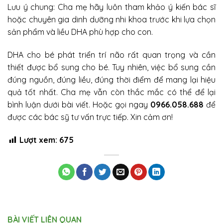
Lưu ý chung: Cha mẹ hãy luôn tham khảo ý kiến bác sĩ
hoặc chuyên gia dinh dưỡng nhi khoa trước khi lựa chọn
sản phẩm và liều DHA phù hợp cho con.
DHA cho bé phát triển trí não rất quan trọng và cần
thiết được bổ sung cho bé. Tuy nhiên, việc bổ sung cần
đúng nguồn, đúng liều, đúng thời điểm để mang lại hiệu
quả tốt nhất. Cha mẹ vẫn còn thắc mắc có thể để lại
bình luận dưới bài viết. Hoặc gọi ngay
0966.058.688
để
được các bác sỹ tư vấn trực tiếp. Xin cảm ơn!
Lượt xem:
675
BÀI VIẾT LIÊN QUAN