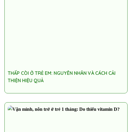
THẤP CÒI Ở TRẺ EM: NGUYÊN NHÂN VÀ CÁCH CẢI
THIỆN HIỆU QUẢ