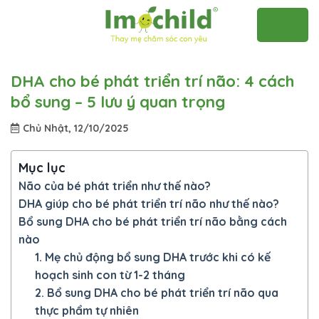
Skip
to
content
DHA cho bé phát triển trí não: 4 cách
bổ sung – 5 lưu ý quan trọng
Chủ Nhật, 12/10/2025
Mục lục
Não của bé phát triển như thế nào?
DHA giúp cho bé phát triển trí não như thế nào?
Bổ sung DHA cho bé phát triển trí não bằng cách
nào
1. Mẹ chủ động bổ sung DHA trước khi có kế
hoạch sinh con từ 1-2 tháng
2. Bổ sung DHA cho bé phát triển trí não qua
thực phẩm tự nhiên