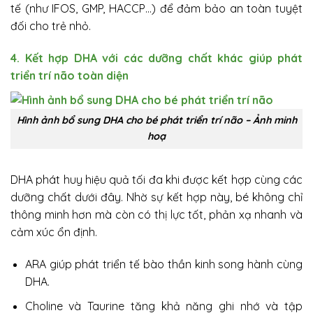
tế (như IFOS, GMP, HACCP…) để đảm bảo an toàn tuyệt
đối cho trẻ nhỏ.
4. Kết hợp DHA với các dưỡng chất khác giúp phát
triển trí não toàn diện
Hình ảnh bổ sung DHA cho bé phát triển trí não – Ảnh minh
hoạ
DHA phát huy hiệu quả tối đa khi được kết hợp cùng các
dưỡng chất dưới đây. Nhờ sự kết hợp này, bé không chỉ
thông minh hơn mà còn có thị lực tốt, phản xạ nhanh và
cảm xúc ổn định.
ARA giúp phát triển tế bào thần kinh song hành cùng
DHA.
Choline và Taurine tăng khả năng ghi nhớ và tập