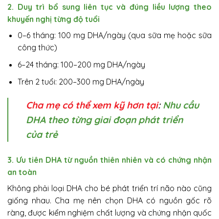
2. Duy trì bổ sung liên tục và đúng liều lượng theo
khuyến nghị từng độ tuổi
0–6 tháng: 100 mg DHA/ngày (qua sữa mẹ hoặc sữa
công thức)
6–24 tháng: 100–200 mg DHA/ngày
Trên 2 tuổi: 200–300 mg DHA/ngày
Cha mẹ có thể xem kỹ hơn tại
:
Nhu cầu
DHA theo từng giai đoạn phát triển
của trẻ
3. Ưu tiên DHA từ nguồn thiên nhiên và có chứng nhận
an toàn
Không phải loại DHA cho bé phát triển trí não nào cũng
giống nhau. Cha mẹ nên chọn DHA có nguồn gốc rõ
ràng, được kiểm nghiệm chất lượng và chứng nhận quốc