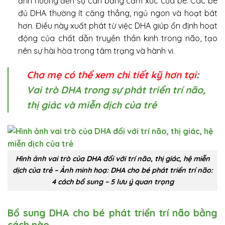
ảnh hưởng đến sự cân bằng cảm xúc của bé. Các bé
đủ DHA thường ít căng thẳng, ngủ ngon và hoạt bát
hơn. Điều này xuất phát từ việc DHA giúp ổn định hoạt
động của chất dẫn truyền thần kinh trong não, tạo
nên sự hài hòa trong tâm trạng và hành vi.
Cha mẹ có thể xem chi tiết kỹ hơn tại
:
Vai trò DHA trong sự phát triển trí não,
thị giác và miễn dịch của trẻ
Hình ảnh vai trò của DHA đối với trí não, thị giác, hệ miễn
dịch của trẻ – Ảnh minh hoạ: DHA cho bé phát triển trí não:
4 cách bổ sung – 5 lưu ý quan trọng
Bổ sung DHA cho bé phát triển trí não bằng
cách nào