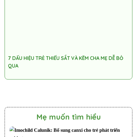
7 DẤU HIỆU TRẺ THIẾU SẮT VÀ KẼM CHA MẸ DỄ BỎ
QUA
Mẹ muốn tìm hiểu