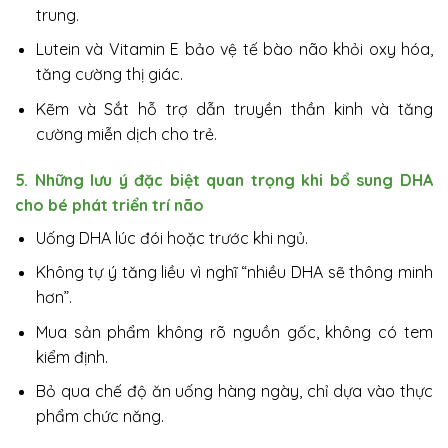
trung.
Lutein và Vitamin E bảo vệ tế bào não khỏi oxy hóa,
tăng cường thị giác.
Kẽm và Sắt hỗ trợ dẫn truyền thần kinh và tăng
cường miễn dịch cho trẻ.
5. Những lưu ý đặc biệt quan trọng khi bổ sung DHA
cho bé phát triển trí não
Uống DHA lúc đói hoặc trước khi ngủ.
Không tự ý tăng liều vì nghĩ “nhiều DHA sẽ thông minh
hơn”.
Mua sản phẩm không rõ nguồn gốc, không có tem
kiểm định.
Bỏ qua chế độ ăn uống hàng ngày, chỉ dựa vào thực
phẩm chức năng.