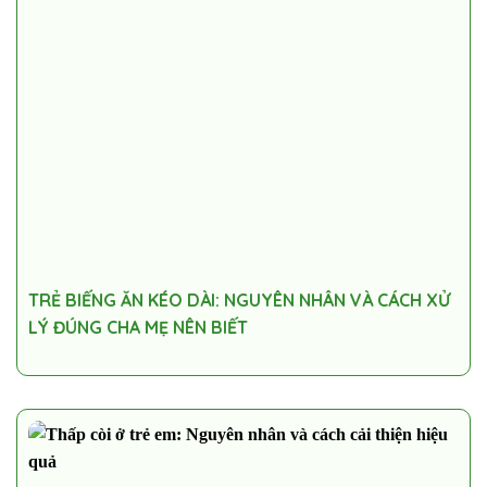
TRẺ BIẾNG ĂN KÉO DÀI: NGUYÊN NHÂN VÀ CÁCH XỬ
LÝ ĐÚNG CHA MẸ NÊN BIẾT