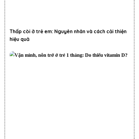
Thấp còi ở trẻ em: Nguyên nhân và cách cải thiện
hiệu quả