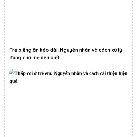
Trẻ biếng ăn kéo dài: Nguyên nhân và cách xử lý
đúng cha mẹ nên biết