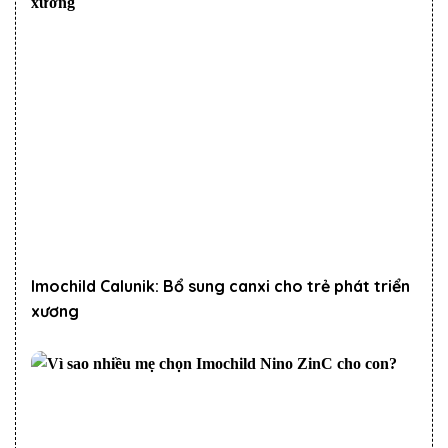
Imochild Calunik: Bổ sung canxi cho trẻ phát triển
xương