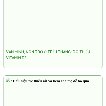
VẶN MÌNH, NÔN TRỚ Ở TRẺ 1 THÁNG: DO THIẾU
VITAMIN D?