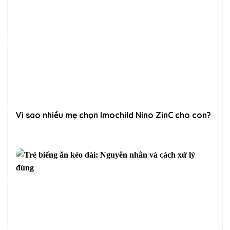
Vì sao nhiều mẹ chọn Imochild Nino ZinC cho con?