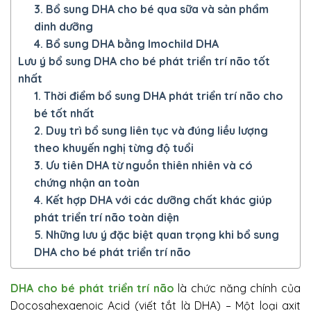
3. Bổ sung DHA cho bé qua sữa và sản phẩm
dinh dưỡng
4. Bổ sung DHA bằng Imochild DHA
Lưu ý bổ sung DHA cho bé phát triển trí não tốt
nhất
1. Thời điểm bổ sung DHA phát triển trí não cho
bé tốt nhất
2. Duy trì bổ sung liên tục và đúng liều lượng
theo khuyến nghị từng độ tuổi
3. Ưu tiên DHA từ nguồn thiên nhiên và có
chứng nhận an toàn
4. Kết hợp DHA với các dưỡng chất khác giúp
phát triển trí não toàn diện
5. Những lưu ý đặc biệt quan trọng khi bổ sung
DHA cho bé phát triển trí não
DHA cho bé phát triển trí não
là chức năng chính của
Docosahexaenoic Acid (viết tắt là DHA) – Một loại axit