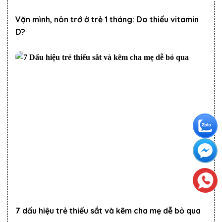
Vặn mình, nôn trớ ở trẻ 1 tháng: Do thiếu vitamin
D?
7 dấu hiệu trẻ thiếu sắt và kẽm cha mẹ dễ bỏ qua