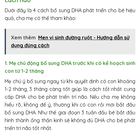
Dưới đây là 4 cách bổ sung DHA phát triển cho bé hiệu
quả, cha mẹ có thể tham khảo:
Xem thêm
Men vi sinh đường ruột - Hướng dẫn sử
dụng đúng cách
1. Mẹ chủ động bổ sung DHA trước khi có kế hoạch sinh
con từ 1-2 tháng
Mẹ chú ý bổ sung ngay từ khi quyết định có con khoảng
1-2 tháng, 3 tháng càng tốt giúp là cách tốt nhất cung
cấp DHA cho bé phát triển trí não. Nếu cha mẹ không
hiểu rõ, không để ý, thường khi có con rồi mới bắt đầu
bổ sung DHA. Như thế giai đoạn 3 tuần đầu bé bắt đầu
hình thành ống thần kinh sẽ không đủ DHA cho bé phát
triển trí não tốt nhất.