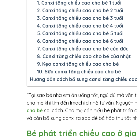
1. Canxi tăng chiều cao cho bé 1 tuổi
2. Canxi tăng chiều cao cho bé 2 tuổi
3. Canxi tăng chiều cao cho bé 3 tuổi
4. Canxi tăng chiều cao cho bé 4 tuổi
5. Canxi tăng chiều cao cho bé 5 tuổi
6. Canxi tăng chiều cao cho bé 6 tuổi
7. Canxi tăng chiều cao cho bé của đức
8. Canxi tăng chiều cao cho bé của nhật
9. Kẹo canxi tăng chiều cao cho bé
10. Sữa canxi tăng chiều cao cho bé
Hướng dẫn cách bổ sung canxi tăng chiều cao
“Tại sao bé nhà em ăn uống tốt, ngủ đủ mà vẫn t
cha mẹ khi tìm đến Imochild nhờ tư vấn. Nguyên 
cho bé
sai cách. Cha mẹ cần hiểu bé phát triển 
và cần bổ sung canxi ra sao để bé hấp thu tốt nh
Bé phát triển chiều cao ở gi