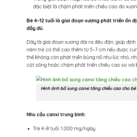
đặc biệt là chậm phát triển chiều cao do xươ
Bé 4–12 tuổi là giai đoạn xương phát triển ổn đ
đầy đủ.
Đây là giai đoạn xương dài ra đều đặn, giúp định 
năm trẻ có thể cao thêm từ 5–7 cm nếu được cung
thể không còn phát triển bùng nổ như lúc nhỏ, nh
cột sống hoặc chậm phát triển chiều cao so với 
Hình ảnh bổ sung canxi tăng chiều cao cho bé 
Nhu cầu canxi trung bình:
Trẻ 4–8 tuổi: 1.000 mg/ngày