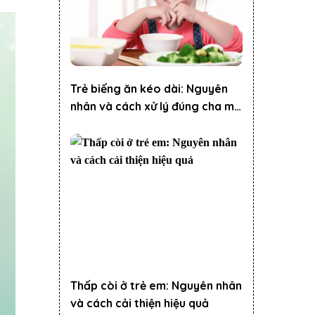
Trẻ biếng ăn kéo dài: Nguyên
nhân và cách xử lý đúng cha mẹ
nên biết
Thấp còi ở trẻ em: Nguyên nhân
và cách cải thiện hiệu quả