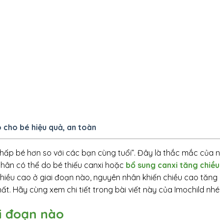
 cho bé hiệu quả, an toàn
hấp bé hơn so với các bạn cùng tuổi”. Đây là thắc mắc của n
nhân có thể do bé thiếu canxi hoặc
bổ sung canxi tăng chiề
chiều cao ở giai đoạn nào, nguyên nhân khiến chiều cao tăng
ất. Hãy cùng xem chi tiết trong bài viết này của Imochild nhé
ai đoạn nào