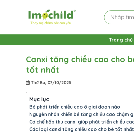
Skip
to
Tìm
content
kiếm:
Trang chủ
Canxi tăng chiều cao cho bé
tốt nhất
Thứ Ba, 07/10/2025
Mục lục
Bé phát triển chiều cao ở giai đoạn nào
Nguyên nhân khiến bé tăng chiều cao chậm gia
Cơ chế hấp thu canxi giúp phát triển chiều ca
Các loại canxi tăng chiều cao cho bé tốt nhất