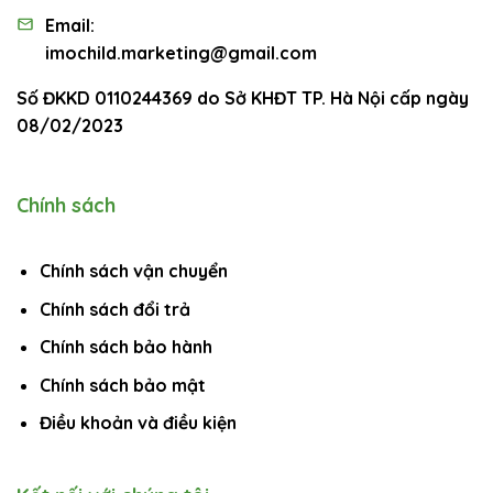
Email:
imochild.marketing@gmail.com
imochild.marketing
Số ĐKKD 0110244369 do Sở KHĐT TP. Hà Nội cấp ngày
08/02/2023
Chính sách
Chính sách vận chuyển
Chính sách đổi trả
Chính sách bảo hành
Chính sách bảo mật
Điều khoản và điều kiện